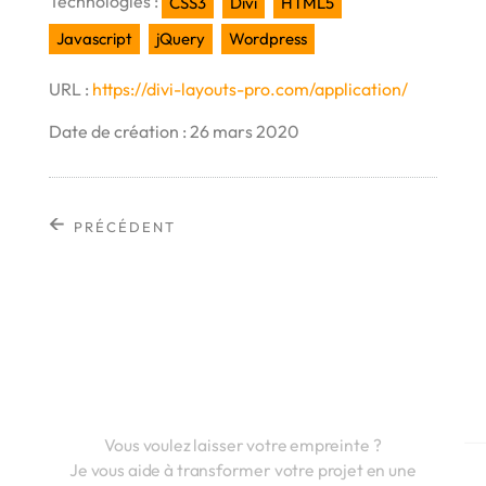
Technologies :
CSS3
Divi
HTML5
Javascript
jQuery
Wordpress
https://divi-layouts-pro.com/application/
Date de création : 26 mars 2020
←
PRÉCÉDENT
Vous voulez laisser votre empreinte ?
Je vous aide à transformer votre projet en une