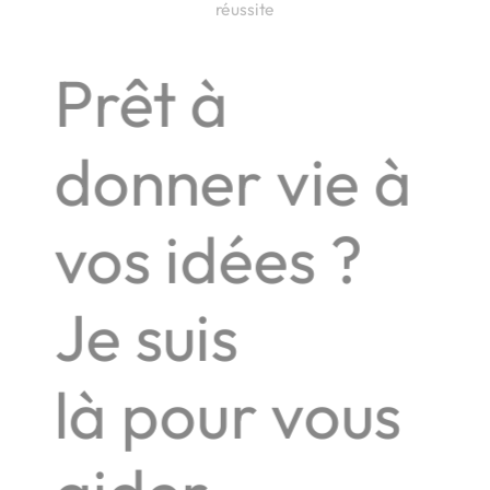
réussite
Prêt à
donner
vie à
vos
idées ?
Je suis
là
pour vous