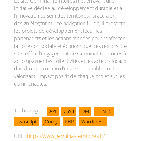
Le site Germinal Territoires met en avant une
initiative dédiée au développement durable et à
l’innovation au sein des territoires. Grâce à un
design élégant et une navigation fluide, il présente
les projets de développement local, les
partenariats et les actions menées pour renforcer
la cohésion sociale et économique des régions. Ce
site reflète l’engagement de Germinal Territoires à
accompagner les collectivités et les acteurs locaux
dans la construction d’un avenir durable, tout en
valorisant l’impact positif de chaque projet sur les
communautés.
Technologies :
API
CSS3
Divi
HTML5
Javascript
jQuery
PHP
Wordpress
https://www.germinal-territoires.fr/