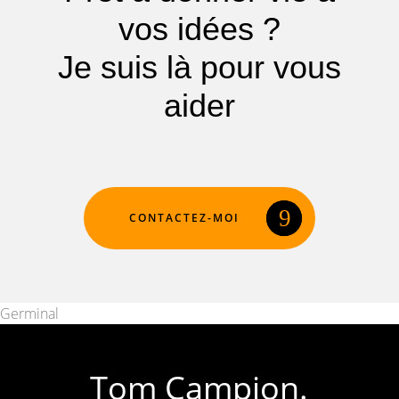
vos
idées ?
Je suis là
pour vous
aider
CONTACTEZ-MOI
Germinal
Tom Campion.