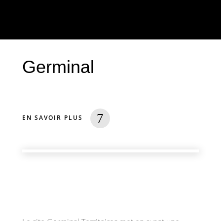
HOME
/
PORTFOLIO
/ GERMINAL
Germinal
EN SAVOIR PLUS